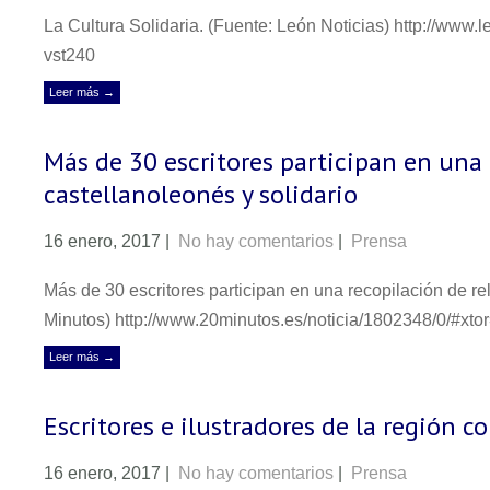
La Cultura Solidaria. (Fuente: León Noticias) http://www.
vst240
Leer más →
Más de 30 escritores participan en una 
castellanoleonés y solidario
16 enero, 2017
|
No hay comentarios
|
Prensa
Más de 30 escritores participan en una recopilación de rel
Minutos) http://www.20minutos.es/noticia/1802348/0/#x
Leer más →
Escritores e ilustradores de la región c
16 enero, 2017
|
No hay comentarios
|
Prensa