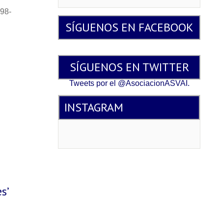
498-
SÍGUENOS EN FACEBOOK
SÍGUENOS EN TWITTER
Tweets por el @AsociacionASVAI.
INSTAGRAM
s’