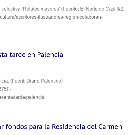
a colectiva ‘Relatos mayores’ (Fuente: El Norte de Castilla)
ultura/escritores-ilustradores-region-colaboran-
sta tarde en Palencia
cia. (Fuent: Diario Palentino)
275F-
senta/tarde/palencia
ar fondos para la Residencia del Carmen