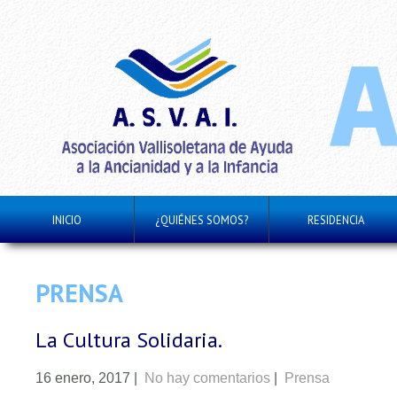
INICIO
¿QUIÉNES SOMOS?
RESIDENCIA
PRENSA
La Cultura Solidaria.
16 enero, 2017
|
No hay comentarios
|
Prensa