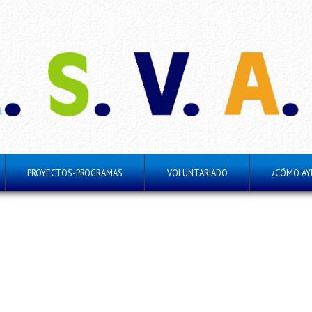
PROYECTOS-PROGRAMAS
VOLUNTARIADO
¿CÓMO AY