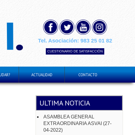
Tel. Asociación:
983 25 01 82
CUESTIONARIO DE SATISFACCIÓN
UDAR?
ACTUALIDAD
CONTACTO
ULTIMA NOTICIA
ASAMBLEA GENERAL
EXTRAORDINARIA ASVAI (27-
04-2022)