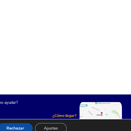
o ayudar?
¿Cómo llegar?
Rechazar
Ajustes