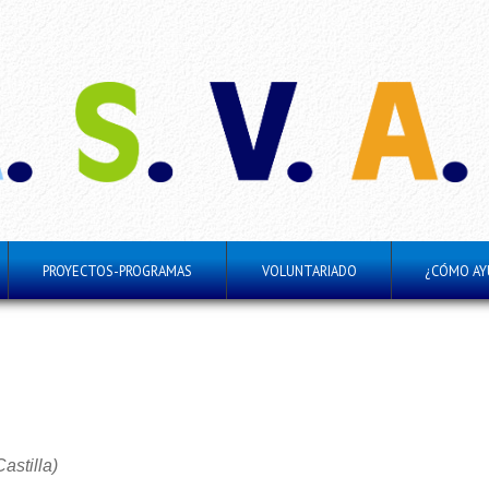
PROYECTOS-PROGRAMAS
VOLUNTARIADO
¿CÓMO AY
astilla)