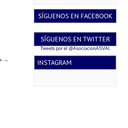
SÍGUENOS EN FACEBOOK
SÍGUENOS EN TWITTER
Tweets por el @AsociacionASVAI.
o-
→
INSTAGRAM