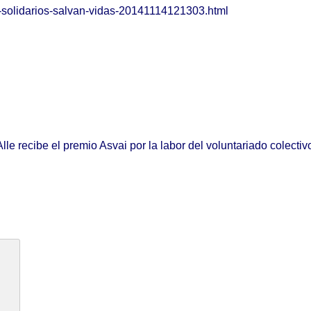
s-solidarios-salvan-vidas-20141114121303.html
Alle recibe el premio Asvai por la labor del voluntariado colectiv