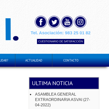
Tel. Asociación:
983 25 01 82
CUESTIONARIO DE SATISFACCIÓN
UDAR?
ACTUALIDAD
CONTACTO
ULTIMA NOTICIA
ASAMBLEA GENERAL
EXTRAORDINARIA ASVAI (27-
04-2022)